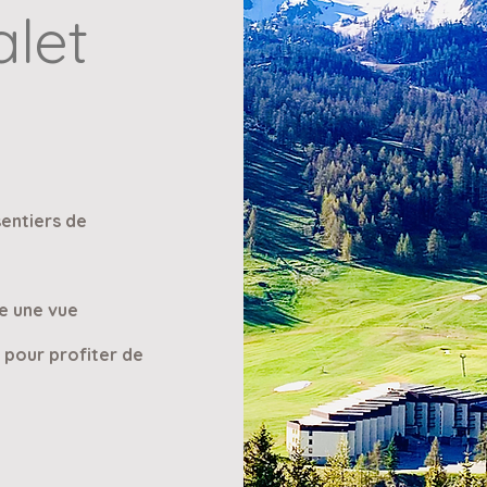
alet
sentiers de
re une vue
e pour profiter de