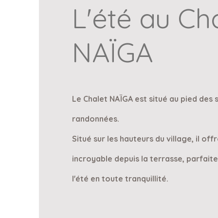
L'été au Ch
NAÏGA
L
e Chalet NAÏGA est situé au pied des 
randonnées.
Situé sur les hauteurs du village, il off
incroyable depuis la terrasse, parfait
l'été en toute
tranquillité.