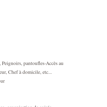
e, Peignoirs, pantoufles-Accès au
ur, Chef à domicile, etc...
our