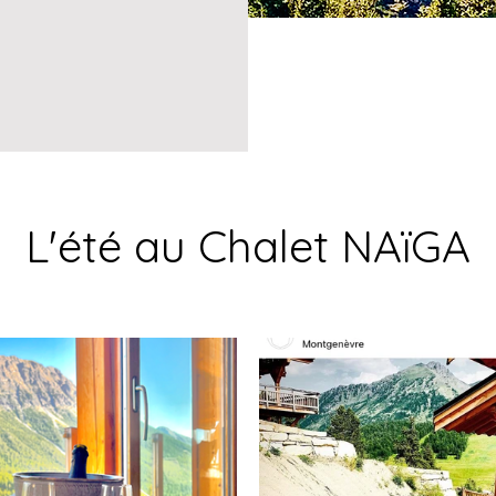
L'été au Chalet NAïGA